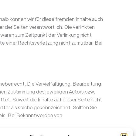
halb können wir für diese fremden Inhalte auch
r der Seiten verantwortlich. Die verlinkten
waren zum Zeitpunkt der Verlinkung nicht
kte einer Rechtsverletzung nicht zumutbar. Bei
eberrecht. Die Vervielfältigung, Bearbeitung,
chen Zustimmung des jeweiligen Autors bzw.
tet. Soweit die Inhalte auf dieser Seite nicht
tter als solche gekennzeichnet. Sollten Sie
eis. Bei Bekanntwerden von