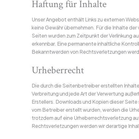
Haftung für Inhalte
Unser Angebot enthält Links zu externen Websei
keine Gewähr übernehmen. Für die Inhalte der ve
Seiten wurden zum Zeitpunkt der Verlinkung au
erkennbar. Eine permanente inhaltliche Kontrol
Bekanntwerden von Rechtsverletzungen werde
Urheberrecht
Die durch die Seitenbetreiber erstellten Inhal
Verbreitung und jede Art der Verwertung außer
Erstellers. Downloads und Kopien dieser Seite s
vom Betreiber erstellt wurden, werden die Urh
trotzdem auf eine Urheberrechtsverletzung a
Rechtsverletzungen werden wir derartige Inh