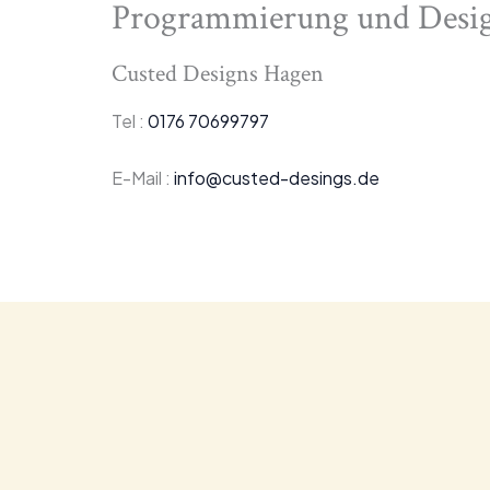
Programmierung und Desi
Custed Designs Hagen
Tel :
0176 70699797
E-Mail :
info@custed-desings.de